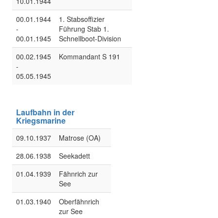
10.01.1944
00.01.1944
1. Stabsoffizier
-
Führung Stab 1.
00.01.1945
Schnellboot-Division
00.02.1945
Kommandant S 191
-
05.05.1945
Laufbahn in der
Kriegsmarine
09.10.1937
Matrose (OA)
28.06.1938
Seekadett
01.04.1939
Fähnrich zur
See
01.03.1940
Oberfähnrich
zur See