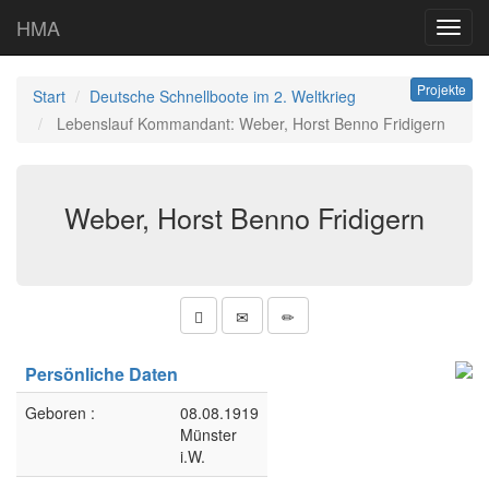
HMA
Toggl
navig
Projekte
Start
Deutsche Schnellboote im 2. Weltkrieg
Lebenslauf Kommandant: Weber, Horst Benno Fridigern
Weber, Horst Benno Fridigern
Persönliche Daten
Geboren :
08.08.1919
Münster
i.W.