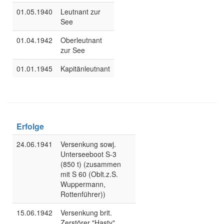
01.05.1940
Leutnant zur
See
01.04.1942
Oberleutnant
zur See
01.01.1945
Kapitänleutnant
Erfolge
24.06.1941
Versenkung sowj.
Unterseeboot S-3
(850 t) (zusammen
mit S 60 (Oblt.z.S.
Wuppermann,
Rottenführer))
15.06.1942
Versenkung brit.
Zerstörer "Hasty"