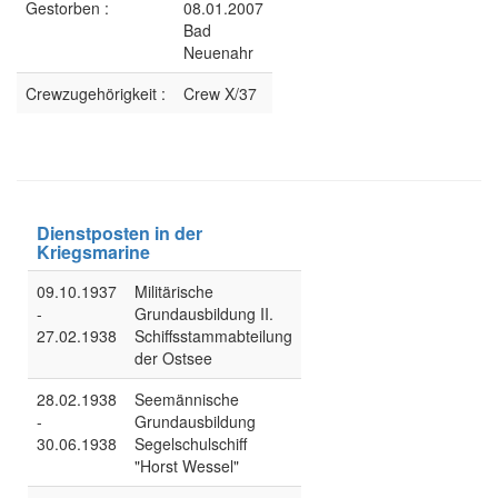
Gestorben :
08.01.2007
Bad
Neuenahr
Crewzugehörigkeit :
Crew X/37
Dienstposten in der
Kriegsmarine
09.10.1937
Militärische
-
Grundausbildung II.
27.02.1938
Schiffsstammabteilung
der Ostsee
28.02.1938
Seemännische
-
Grundausbildung
30.06.1938
Segelschulschiff
"Horst Wessel"