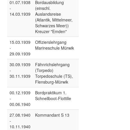
01.07.1938
Bordausbildung
-
(einschl.
14.03.1939
Auslandsreise
(Atlantik, Mittelmeer,
Schwarzes Meer))
Kreuzer "Emden"
15.03.1939
Offizierslehrgang
-
Marineschule Mürwik
29.09.1939
30.09.1939
Fähnrichslehrgang
-
(Torpedo)
30.11.1939
Torpedoschule (TS),
Flensburg-Mürwik
00.12.1939
Bordpraktikum 1.
-
Schnellboot-Flottille
00.06.1940
27.08.1940
Kommandant S 13
-
10.11.1940