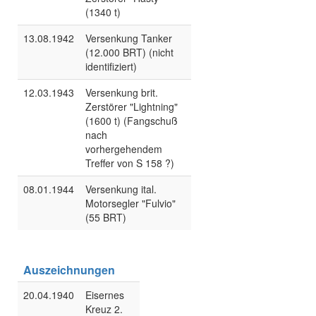
(1340 t)
13.08.1942
Versenkung Tanker
(12.000 BRT) (nicht
identifiziert)
12.03.1943
Versenkung brit.
Zerstörer "Lightning"
(1600 t) (Fangschuß
nach
vorhergehendem
Treffer von S 158 ?)
08.01.1944
Versenkung ital.
Motorsegler "Fulvio"
(55 BRT)
Auszeichnungen
20.04.1940
Eisernes
Kreuz 2.