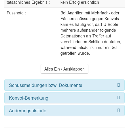
tatsächliches Ergebnis :
kein Erfolg ersichtlich
Fussnote :
Bei Angriffen mit Mehrfach- oder
Fächerschüssen gegen Konvois
kam es häufig vor, daß U-Boote
mehrere aufeinander folgende
Detonationen als Treffer auf
verschiedenen Schiffen deuteten,
während tatsächlich nur ein Schiff
getroffen wurde.
Alles Ein / Ausklappen
Schussmeldungen bzw. Dokumente
Konvoi-Bemerkung
Änderungshistorie