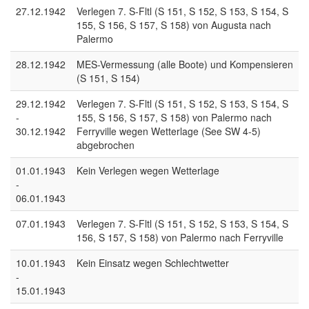
27.12.1942
Verlegen 7. S-Fltl (S 151, S 152, S 153, S 154, S
155, S 156, S 157, S 158) von Augusta nach
Palermo
28.12.1942
MES-Vermessung (alle Boote) und Kompensieren
(S 151, S 154)
29.12.1942
Verlegen 7. S-Fltl (S 151, S 152, S 153, S 154, S
-
155, S 156, S 157, S 158) von Palermo nach
30.12.1942
Ferryville wegen Wetterlage (See SW 4-5)
abgebrochen
01.01.1943
Kein Verlegen wegen Wetterlage
-
06.01.1943
07.01.1943
Verlegen 7. S-Fltl (S 151, S 152, S 153, S 154, S
156, S 157, S 158) von Palermo nach Ferryville
10.01.1943
Kein Einsatz wegen Schlechtwetter
-
15.01.1943