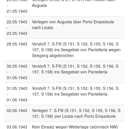
-
Augusta
21.05.1943
22.05.1943
Verlegen von Augusta über Porto Empedocle
-
nach Licata
23.05.1943
28.05.1943
Vorstoß 7. S-Fltl (S 151, S 152, S 155, S 156, S
157, S 158) ins Seegebiet von Pantelleria wegen
Seegang abgebrochen
30.05.1943
Vorstoß 7. S-Fltl (S 151, S 152, S 155, S 156, S
-
157, S 158) ins Seegebiet von Pantelleria
31.05.1943
31.05.1943
Vorstoß 7. S-Fltl (S 151, S 152, S 155, S 156, S
-
157, S 158) ins Seegebiet von Pantelleria
01.06.1943
02.06.1943
Verlegen 7. S-Fltl (S 151, S 152, S 155, S 156, S
157, S 158) von Licata nach Porto Empedocle
03.06.1943
Kein Einsatz wegen Wetterlage (stürmisch NW)