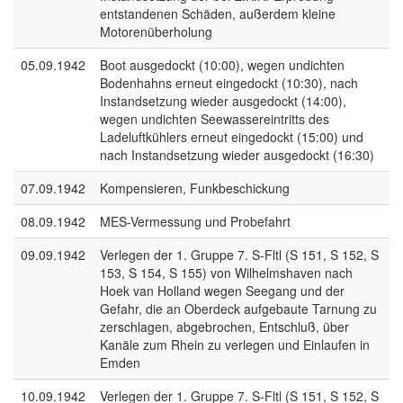
entstandenen Schäden, außerdem kleine
Motorenüberholung
05.09.1942
Boot ausgedockt (10:00), wegen undichten
Bodenhahns erneut eingedockt (10:30), nach
Instandsetzung wieder ausgedockt (14:00),
wegen undichten Seewassereintritts des
Ladeluftkühlers erneut eingedockt (15:00) und
nach Instandsetzung wieder ausgedockt (16:30)
07.09.1942
Kompensieren, Funkbeschickung
08.09.1942
MES-Vermessung und Probefahrt
09.09.1942
Verlegen der 1. Gruppe 7. S-Fltl (S 151, S 152, S
153, S 154, S 155) von Wilhelmshaven nach
Hoek van Holland wegen Seegang und der
Gefahr, die an Oberdeck aufgebaute Tarnung zu
zerschlagen, abgebrochen, Entschluß, über
Kanäle zum Rhein zu verlegen und Einlaufen in
Emden
10.09.1942
Verlegen der 1. Gruppe 7. S-Fltl (S 151, S 152, S