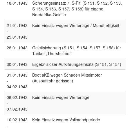
18.01.1943
Sicherungseinsatz 7. S-Fltl (S 151, S 152, S 153,
S 154, S 156, S 157, S 158) für eigene
Nordafrika-Geleite
21.01.1943
Kein Einsatz wegen Wetterlage / Mondhelligkeit
-
25.01.1943
28.01.1943
Geleitsicherung (S 151, S 154, S 157, S 158) für
Tanker „Thorsheimer“
30.01.1943
Ergebnisloser Aufklärungseinsatz (S 151, S 154)
31.01.1943
Boot aKB wegen Schaden Mittelmotor
-
(Auspuffrohr gerissen)
04.02.1943
06.02.1943
Kein Einsatz wegen Wetterlage
-
07.02.1943
10.02.1943
Kein Einsatz wegen Vollmondperiode
-