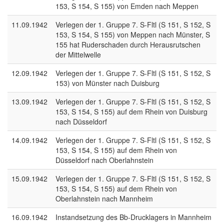
153, S 154, S 155) von Emden nach Meppen
11.09.1942
Verlegen der 1. Gruppe 7. S-Fltl (S 151, S 152, S
153, S 154, S 155) von Meppen nach Münster, S
155 hat Ruderschaden durch Herausrutschen
der Mittelwelle
12.09.1942
Verlegen der 1. Gruppe 7. S-Fltl (S 151, S 152, S
153) von Münster nach Duisburg
13.09.1942
Verlegen der 1. Gruppe 7. S-Fltl (S 151, S 152, S
153, S 154, S 155) auf dem Rhein von Duisburg
nach Düsseldorf
14.09.1942
Verlegen der 1. Gruppe 7. S-Fltl (S 151, S 152, S
153, S 154, S 155) auf dem Rhein von
Düsseldorf nach Oberlahnstein
15.09.1942
Verlegen der 1. Gruppe 7. S-Fltl (S 151, S 152, S
153, S 154, S 155) auf dem Rhein von
Oberlahnstein nach Mannheim
16.09.1942
Instandsetzung des Bb-Drucklagers in Mannheim