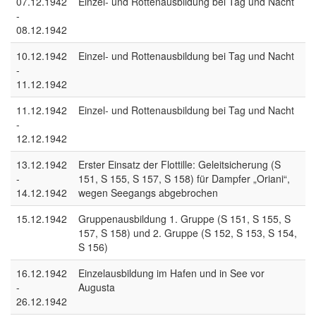
07.12.1942
Einzel- und Rottenausbildung bei Tag und Nacht
-
08.12.1942
10.12.1942
Einzel- und Rottenausbildung bei Tag und Nacht
-
11.12.1942
11.12.1942
Einzel- und Rottenausbildung bei Tag und Nacht
-
12.12.1942
13.12.1942
Erster Einsatz der Flottille: Geleitsicherung (S
-
151, S 155, S 157, S 158) für Dampfer „Oriani“,
14.12.1942
wegen Seegangs abgebrochen
15.12.1942
Gruppenausbildung 1. Gruppe (S 151, S 155, S
157, S 158) und 2. Gruppe (S 152, S 153, S 154,
S 156)
16.12.1942
Einzelausbildung im Hafen und in See vor
-
Augusta
26.12.1942