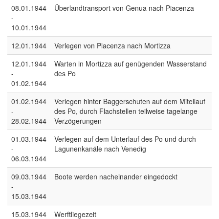
08.01.1944
Überlandtransport von Genua nach Piacenza
-
10.01.1944
12.01.1944
Verlegen von Piacenza nach Mortizza
12.01.1944
Warten in Mortizza auf genügenden Wasserstand
-
des Po
01.02.1944
01.02.1944
Verlegen hinter Baggerschuten auf dem Mitellauf
-
des Po, durch Flachstellen teilweise tagelange
28.02.1944
Verzögerungen
01.03.1944
Verlegen auf dem Unterlauf des Po und durch
-
Lagunenkanäle nach Venedig
06.03.1944
09.03.1944
Boote werden nacheinander eingedockt
-
15.03.1944
15.03.1944
Werftliegezeit