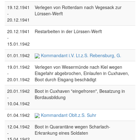
19.12.1941
Verlegen von Rotterdam nach Vegesack zur
-
Lürssen-Werft
20.12.1941
20.12.1941
Restarbeiten in der Lürssen-Werft
-
15.01.1942
01.01.1942
Kommandant i.V. Lt.z.S. Rebensburg, G.
19.01.1942
Verlegen von Wesermünde nach Kiel wegen
-
Eisgefahr abgebrochen, Einlaufen in Cuxhaven,
20.01.1942
Boot durch Eisgang beschädigt
20.01.1942
Boot in Cuxhaven "eingefroren", Besatzung in
-
Bordausbildung
10.04.1942
01.04.1942
Kommandant Oblt.z.S. Suhr
12.04.1942
Boot in Quarantäne wegen Scharlach-
-
Erkrankung eines Soldaten
15.04.1942