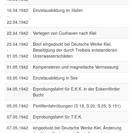
16.04.1942
Einzelausbildung im Hafen
-
22.04.1942
22.04.1942
Verlegen von Cuxhaven nach Kiel
23.04.1942
Boot eingedockt bei Deutsche Werke Kiel,
-
Beseitigung der durch Treibeis entstandenen
01.05.1942
Unterwasserschäden
01.05.1942
Kompensieren und magnetische Vermessung
03.05.1942
Einzelausbildung in See
04.05.1942
Erprobungsfahrt für E.K.K. in der Eckernförder
Bucht
05.05.1942
Flottillenfahrübungen (S 18, S 20, S 25, S 151)
07.05.1942
Erprobungsfahrt für T.E.K.
07.05.1942
eingedockt bei Deutsche Werke Kiel, Änderung