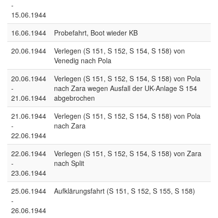
-
15.06.1944
16.06.1944
Probefahrt, Boot wieder KB
20.06.1944
Verlegen (S 151, S 152, S 154, S 158) von
Venedig nach Pola
20.06.1944
Verlegen (S 151, S 152, S 154, S 158) von Pola
-
nach Zara wegen Ausfall der UK-Anlage S 154
21.06.1944
abgebrochen
21.06.1944
Verlegen (S 151, S 152, S 154, S 158) von Pola
-
nach Zara
22.06.1944
22.06.1944
Verlegen (S 151, S 152, S 154, S 158) von Zara
-
nach Split
23.06.1944
25.06.1944
Aufklärungsfahrt (S 151, S 152, S 155, S 158)
-
26.06.1944