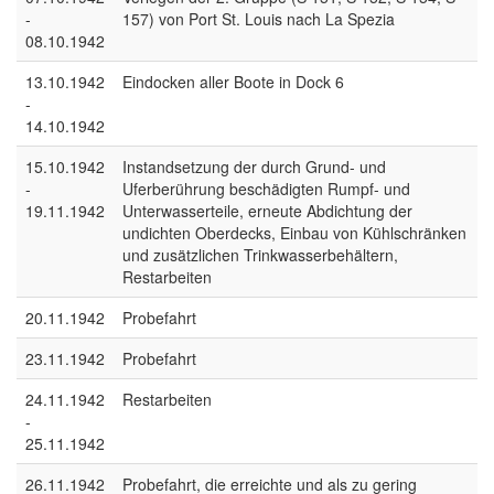
-
157) von Port St. Louis nach La Spezia
08.10.1942
13.10.1942
Eindocken aller Boote in Dock 6
-
14.10.1942
15.10.1942
Instandsetzung der durch Grund- und
-
Uferberührung beschädigten Rumpf- und
19.11.1942
Unterwasserteile, erneute Abdichtung der
undichten Oberdecks, Einbau von Kühlschränken
und zusätzlichen Trinkwasserbehältern,
Restarbeiten
20.11.1942
Probefahrt
23.11.1942
Probefahrt
24.11.1942
Restarbeiten
-
25.11.1942
26.11.1942
Probefahrt, die erreichte und als zu gering