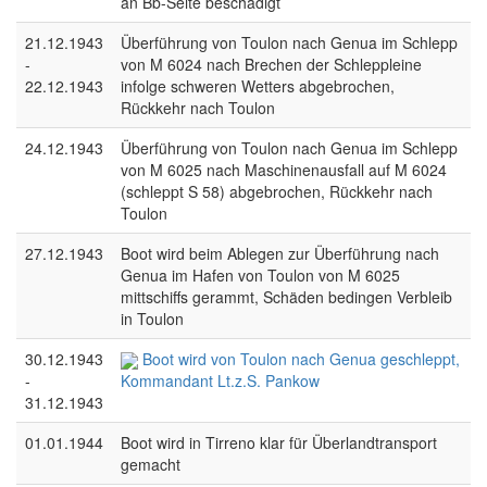
an Bb-Seite beschädigt
21.12.1943
Überführung von Toulon nach Genua im Schlepp
-
von M 6024 nach Brechen der Schleppleine
22.12.1943
infolge schweren Wetters abgebrochen,
Rückkehr nach Toulon
24.12.1943
Überführung von Toulon nach Genua im Schlepp
von M 6025 nach Maschinenausfall auf M 6024
(schleppt S 58) abgebrochen, Rückkehr nach
Toulon
27.12.1943
Boot wird beim Ablegen zur Überführung nach
Genua im Hafen von Toulon von M 6025
mittschiffs gerammt, Schäden bedingen Verbleib
in Toulon
30.12.1943
Boot wird von Toulon nach Genua geschleppt,
-
Kommandant Lt.z.S. Pankow
31.12.1943
01.01.1944
Boot wird in Tirreno klar für Überlandtransport
gemacht