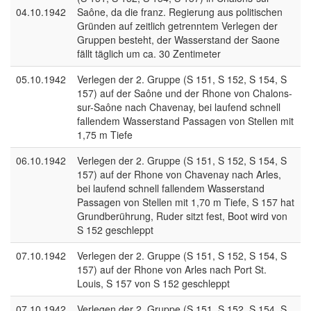
04.10.1942
Saône, da die franz. Regierung aus politischen
Gründen auf zeitlich getrenntem Verlegen der
Gruppen besteht, der Wasserstand der Saone
fällt täglich um ca. 30 Zentimeter
05.10.1942
Verlegen der 2. Gruppe (S 151, S 152, S 154, S
157) auf der Saône und der Rhone von Chalons-
sur-Saône nach Chavenay, bei laufend schnell
fallendem Wasserstand Passagen von Stellen mit
1,75 m Tiefe
06.10.1942
Verlegen der 2. Gruppe (S 151, S 152, S 154, S
157) auf der Rhone von Chavenay nach Arles,
bei laufend schnell fallendem Wasserstand
Passagen von Stellen mit 1,70 m Tiefe, S 157 hat
Grundberührung, Ruder sitzt fest, Boot wird von
S 152 geschleppt
07.10.1942
Verlegen der 2. Gruppe (S 151, S 152, S 154, S
157) auf der Rhone von Arles nach Port St.
Louis, S 157 von S 152 geschleppt
07.10.1942
Verlegen der 2. Gruppe (S 151, S 152, S 154, S