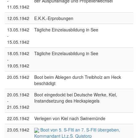
-
der Auspuffanlage und Propellerwechsel
11.05.1942
12.05.1942
E.K.K.-Erprobungen
13.05.1942
Tägliche Einzelausbildung in See
-
15.05.1942
18.05.1942
Tägliche Einzelausbildung in See
-
19.05.1942
20.05.1942
Boot beim Ablegen durch Treibholz am Heck
beschädigt
20.05.1942
Boot eingedockt bei Deutsche Werke, Kiel,
-
Instandsetzung des Heckspiegels
21.05.1942
22.05.1942
Verlegen von Kiel nach Swinemünde
23.05.1942
Boot von 5. S-Fltl an 7. S-Fltl übergeben,
Kommandant Lt.z.S. Quistorp