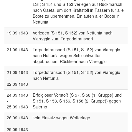
LST; S 151 und S 153 verlegen auf Rückmarsch
nach Gaeta, um dort Kraftstoff in Fässern für alle
Boote zu übernehmen, Einlaufen aller Boote in
Nettunia
19.09.1943
Verlegen (S 151, S 152) von Nettunia nach
Viareggio zum Torpedotransport
21.09.1943
Torpedotransport (S 151, S 152) von Viareggio
nach Nettunia wegen Schlechtwetter
abgebrochen, Rückkehr nach Viareggio
21.09.1943
Torpedotransport (S 151, S 152) von Viareggio
-
nach Nettunia
22.09.1943
24.09.1943
Erfolgloser Vorstoß (S 57, S 58 (1. Gruppe) und
-
S 151, S 153, S 156, S 158 (2. Gruppe)) gegen
25.09.1943
Salerno
26.09.1943
kein Einsatz wegen Wetterlage
-
29.09.1943