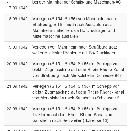
-
bei der Mannheimer Schiffs- und Maschinen-AG
17.09.1942
18.09.1942
Verlegen (S 154, S 156) von Mannheim nach
Straßburg, S 151 muß nach Auslaufen aus
Mannheim umkehren, da Bb-Drucklager und
Mittelmaschine ausfallen
19.09.1942
Verlegen von Mannheim nach Straßburg trotz
weiterer leichter Probleme mit Bb-Drucklager
20.09.1942
Verlegen (S 151, S 154, S 156) im Schlepp von
elektr. Zugmaschine auf dem Rhein-Rhone-Kanal
von Straßburg nach Merkolsheim (Schleuse 66)
21.09.1942
Verlegen (S 151, S 154, S 156) im Schlepp von
elektr. Zugmaschine auf dem Rhein-Rhone-Kanal
von Merkolsheim nach Sansheim (Schleuse 42)
22.09.1942
Verlegen (S 151, S 154, S 156) im Schlepp von
Traktoren auf dem Rhein-Rhone-Kanal von
Sansheim nach Retzweiler (Schleuse 13)